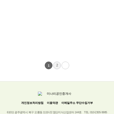
미나리공인중개사
2
1
개인정보처리방침
이용약관
이메일주소 무단수집거부
61011 광주광역시 북구 오룡동 1110-22 첨단지식산업센터 144호
TEL: 010-2305-9985