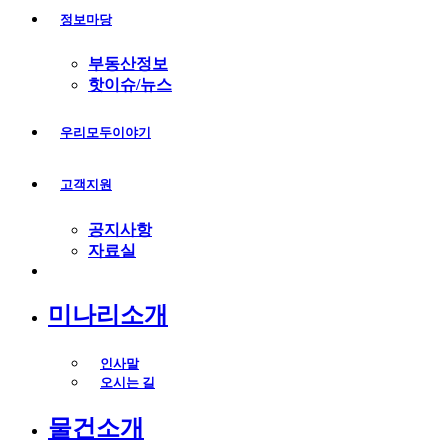
정보마당
부동산정보
핫이슈/뉴스
우리모두이야기
고객지원
공지사항
자료실
미나리소개
인사말
오시는 길
물건소개