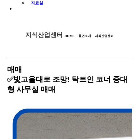
자료실
지식산업센터
HOME
물건소개
지식산업센터
매매
✅빛고을대로 조망! 탁트인 코너 중대
형 사무실 매매