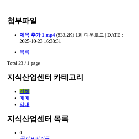
첨부파일
제목 추가 1.mp4
(833.2K)
1회 다운로드 | DATE :
2025-10-23 16:38:31
목록
Total 23 /
1 page
지식산업센터 카테고리
전체
매매
임대
지식산업센터 목록
0
공지
H
인기글