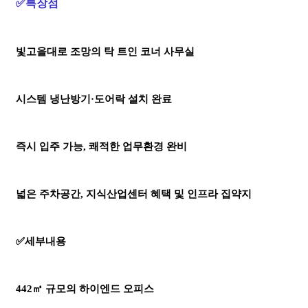
✅특장점
빛고을대로 조망의 탁 트인 코너 사무실
시스템 냉난방기·도어락 설치 완료
즉시 입주 가능, 쾌적한 업무환경 완비
넓은 주차공간, 지식산업센터 혜택 및 인프라 집약지
✅세부내용
442㎡ 규모의 하이엔드 오피스