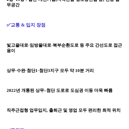
무공간
✅교통 & 입지 장점
빛고을대로·임방울대로·북부순환도로 등 주요 간선도로 접근
용이
상무·수완·첨단1·첨단3지구 모두 약 10분 거리
2022년 개통된 상무–첨단 도로로 도심권 이동 더욱 빠름
직주근접형 업무입지, 출퇴근 및 영업 모두 편리한 최적 위치