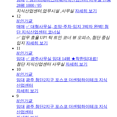
28평 1000 / 95
지식산업센터,업무시설 ,사무실
자세히 보기
12
H
인기글
매매
✅ 대형사무실, 조망·주차·입지 3박자 완벽! 첨
단 지식산업센터 코너실
✅ 업무 효율 UP! 탁 트인 코너 뷰 오피스, 첨단 중심
입지
자세히 보기
11
H
인기글
임대
✅ 광주사무실 임대 14평 ★착한임대료!
첨단 지식산업센터 사무실
자세히 보기
10
H
인기글
임대
광주 첨단2지구 포스코 더센텀하이테크 지식
산업센터
자세히 보기
9
H
인기글
임대
광주 첨단2지구 포스코 더센텀하이테크 지식
산업센터