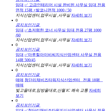
임대
✅ 고급인테리어 시설 완비된 사무실 임대 전용
면적 15평 +발코니면적 1000 / 50
지식산업센터,업무시설 ,사무실
자세히 보기
0
공지
H
인기글
임대
✅초저렴한 코너 사무실 임대 전용 27평 1000
/60
지식산업센터,업무시설 ,사무실
자세히 보기
0
공지
H
인기글
임대
✅마루힐아이비씨지식산업센터 사무실 전용
14평 500/45
지식산업센터,업무시설 ,사무실
자세히 보기
0
공지
H
인기글
매매
첨단리채비즈타워지식산업센터 _전용 18평 _
매매
빛고을대로,임방울대로,산월 IC 쾌속 교통
자세히
보기
0
공지
H
인기글
임대
✅첨단리채비즈타워지식산업센터 사무실 전용