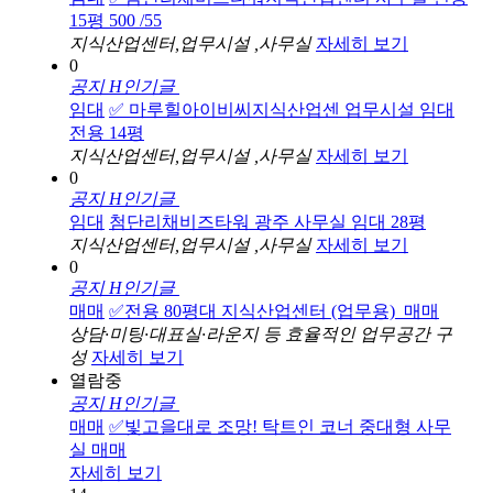
15평 500 /55
지식산업센터,업무시설 ,사무실
자세히 보기
0
공지
H
인기글
임대
✅ 마루힐아이비씨지식산업센 업무시설 임대
전용 14평
지식산업센터,업무시설 ,사무실
자세히 보기
0
공지
H
인기글
임대
첨단리채비즈타워 광주 사무실 임대 28평
지식산업센터,업무시설 ,사무실
자세히 보기
0
공지
H
인기글
매매
✅전용 80평대 지식산업센터 (업무용)_매매
상담·미팅·대표실·라운지 등 효율적인 업무공간 구
성
자세히 보기
열람중
공지
H
인기글
매매
✅빛고을대로 조망! 탁트인 코너 중대형 사무
실 매매
자세히 보기