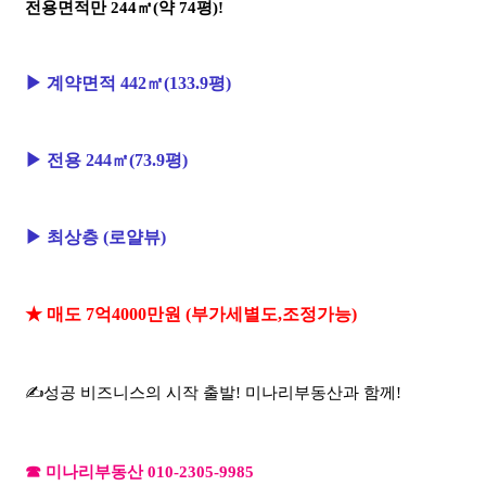
전용면적만 244㎡(약 74평)!
▶ 계약면적 442㎡(133.9평)
▶
전용 244㎡(73.9평)
▶ 최상층 (로얄뷰)
★ 매도 7억4000만원 (부가세별도,조정가능)
✍성공 비즈니스의 시작 출발! 미나리부동산과 함께!
☎ 미나리부동산 010-2305-9985