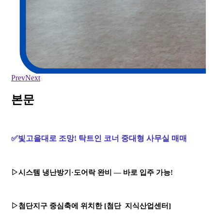
Prev
Next
본문
✅빛고을대로 조망! 탁트인 코너 중대형 사무실 매매
▷시스템 냉난방기·도어락 완비 — 바로 입주 가능!
▷첨단지구 중심축에 위치한 [첨단 지식산업센터]