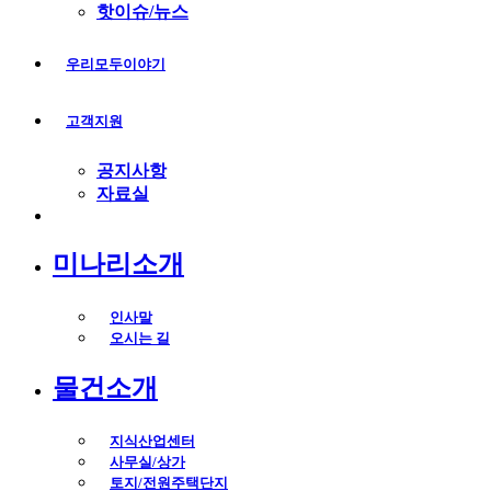
핫이슈/뉴스
우리모두이야기
고객지원
공지사항
자료실
미나리소개
인사말
오시는 길
물건소개
지식산업센터
사무실/상가
토지/전원주택단지