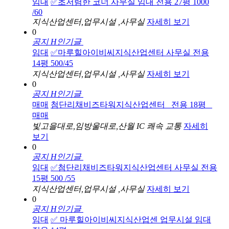
임대
✅초저렴한 코너 사무실 임대 전용 27평 1000
/60
지식산업센터,업무시설 ,사무실
자세히 보기
0
공지
H
인기글
임대
✅마루힐아이비씨지식산업센터 사무실 전용
14평 500/45
지식산업센터,업무시설 ,사무실
자세히 보기
0
공지
H
인기글
매매
첨단리채비즈타워지식산업센터 _전용 18평 _
매매
빛고을대로,임방울대로,산월 IC 쾌속 교통
자세히
보기
0
공지
H
인기글
임대
✅첨단리채비즈타워지식산업센터 사무실 전용
15평 500 /55
지식산업센터,업무시설 ,사무실
자세히 보기
0
공지
H
인기글
임대
✅ 마루힐아이비씨지식산업센 업무시설 임대