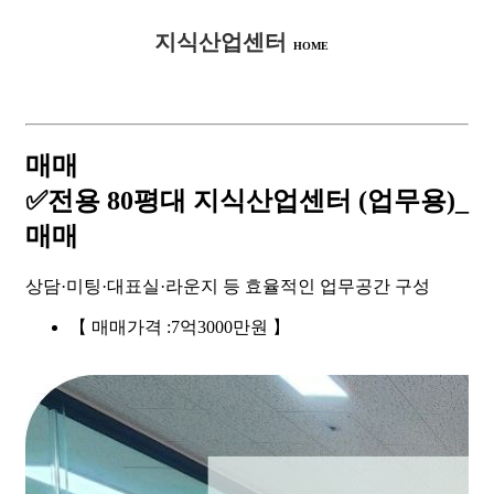
지식산업센터
HOME
매매
✅전용 80평대 지식산업센터 (업무용)_
매매
상담·미팅·대표실·라운지 등 효율적인 업무공간 구성
【 매매가격 :7억3000만원 】