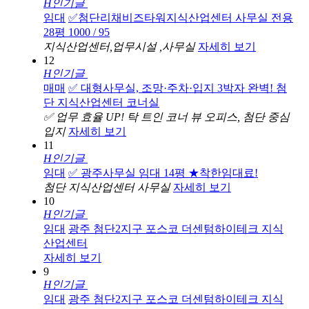
H
인기글
임대
✅첨단리채비즈타워지식산업센터 사무실 전용
28평 1000 / 95
지식산업센터,업무시설 ,사무실
자세히 보기
12
H
인기글
매매
✅ 대형사무실, 조망·주차·입지 3박자 완벽! 첨
단 지식산업센터 코너실
✅ 업무 효율 UP! 탁 트인 코너 뷰 오피스, 첨단 중심
입지
자세히 보기
11
H
인기글
임대
✅ 광주사무실 임대 14평 ★착한임대료!
첨단 지식산업센터 사무실
자세히 보기
10
H
인기글
임대
광주 첨단2지구 포스코 더센텀하이테크 지식
산업센터
자세히 보기
9
H
인기글
임대
광주 첨단2지구 포스코 더센텀하이테크 지식