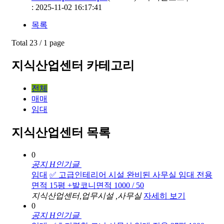
: 2025-11-02 16:17:41
목록
Total 23 /
1 page
지식산업센터 카테고리
전체
매매
임대
지식산업센터 목록
0
공지
H
인기글
임대
✅ 고급인테리어 시설 완비된 사무실 임대 전용
면적 15평 +발코니면적 1000 / 50
지식산업센터,업무시설 ,사무실
자세히 보기
0
공지
H
인기글