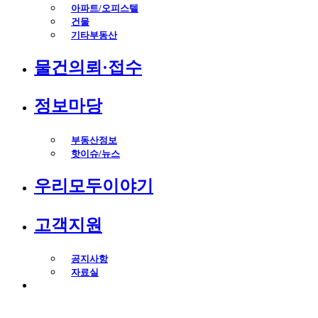
아파트/오피스텔
건물
기타부동산
물건의뢰·접수
정보마당
부동산정보
핫이슈/뉴스
우리모두이야기
고객지원
공지사항
자료실