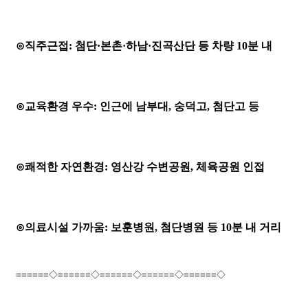
⊙직주근접: 첨단·본촌·하남·진곡산단 등 차량 10분 내
⊙교육환경 우수: 인근에 남부대, 숭덕고, 첨단고 등
⊙쾌적한 자연환경: 영산강 수변공원, 체육공원 인접
⊙의료시설 가까움: 보훈병원, 첨단병원 등 10분 내 거리
======◇======◇======◇======◇======◇