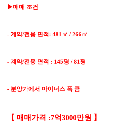
▶매매 조건
- 계약/전용 면적: 481㎡ / 266㎡
- 계약/전용 면적 : 145평 / 81평
- 분양가에서 마이너스 폭 큼
【
매매가격
:7억3000만원 】