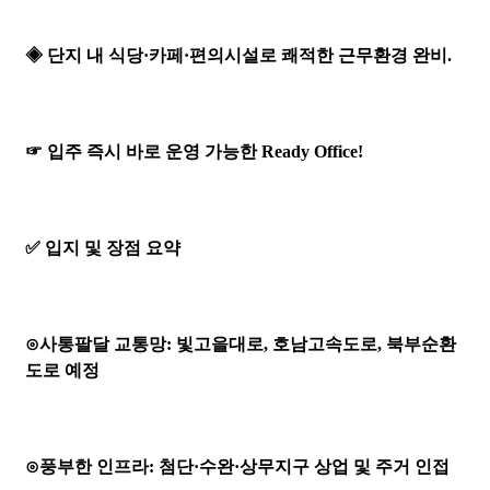
◈
단지 내 식당·카페·편의시설로 쾌적한 근무환경 완비.
☞ 입주 즉시 바로 운영 가능한 Ready Office!
✅
입지 및 장점 요약
⊙사통팔달 교통망: 빛고을대로, 호남고속도로, 북부순환
도로 예정
⊙풍부한 인프라: 첨단·수완·상무지구 상업 및 주거 인접