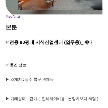
Prev
Next
본문
✅전용 80평대 지식산업센터
(업무용)_매매
✅ 물건 정보
▶ 소재지
:
광주 북구 연제동
▶ 거래형태
: 급매 ( -인테리어비용 - 분양가보다 저렴 )