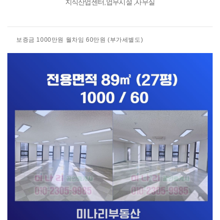
지식산업센터,업무시설 ,사무실
보증금 1000만원 월차임 60만원 (부가세별도)