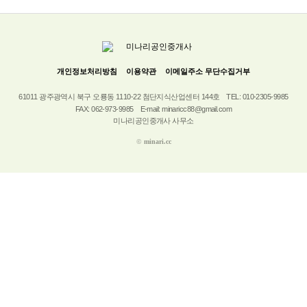
개인정보처리방침
이용약관
이메일주소 무단수집거부
61011 광주광역시 북구 오룡동 1110-22 첨단지식산업센터 144호
TEL: 010-2305-9985
FAX: 062-973-9985
E-mail: minaricc88@gmail.com
미나리공인중개사 사무소
©
minari.cc