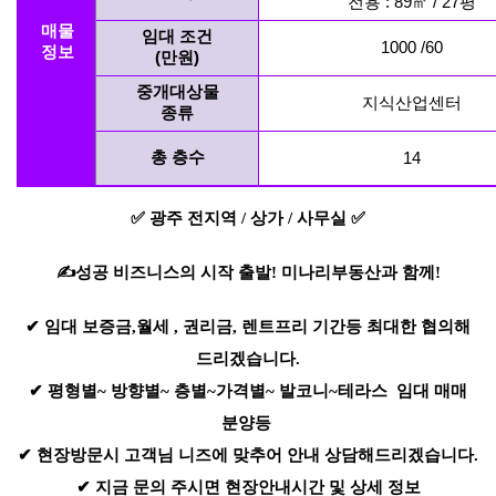
전용 : 89㎡ / 27평
매물
임대 조건
1000 /60
정보
(만원)
중개대상물
지식산업센터
종류
총 층수
14
✅ 광주 전지역 / 상가 / 사무실 ✅
✍성공 비즈니스의 시작 출발! 미나리부동산과 함께!
✔ 임대 보증금,월세 , 권리금, 렌트프리 기간등 최대한 협의해
드리겠습니다.
✔ 평형별~ 방향별~ 층별~가격별~ 발코니~테라스 임대 매매
분양등
✔ 현장방문시 고객님 니즈에 맞추어 안내 상담해드리겠습니다.
✔ 지금 문의 주시면 현장안내시간 및 상세 정보