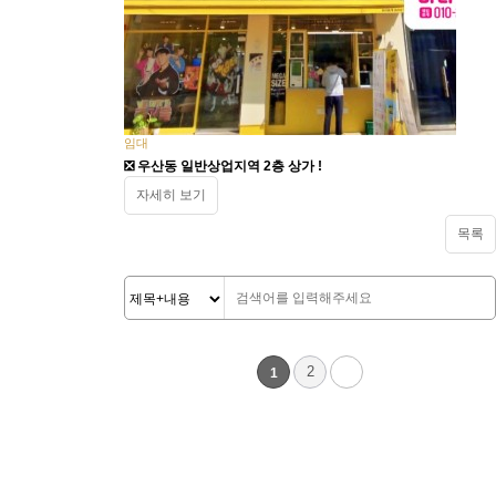
임대
❎ 우산동 일반상업지역 2층 상가 !
자세히 보기
목록
2
1