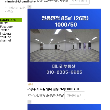
지식산업센터,업무시설 ,사무실
자세히 보기
minaricc88@gmail.com
H
미나리공인중개사
사무소
LOGIN
JOIN
BLOG
Facebook
Twitter
Instagram
Youtube
channel
임대
✅광주 사무실 임대 전용 26평 1000 / 50
지식산업센터 업무용사무실
자세히 보기
H