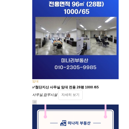
임대
✅첨단지산 사무실 임대 전용 28평 1000 /65
사무실,업무시설
자세히 보기
H