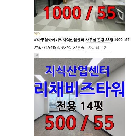
임대
✅마루힐아이비씨지식산업센터 사무실 전용 28평 1000 / 55
지식산업센터,업무시설 ,사무실
자세히 보기
H