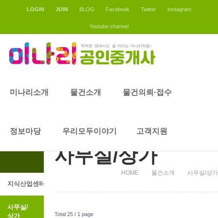
LOGIN
JOIN
BLOG
Facebook
Twitter
Instagram
Youtube channel
물건소개
미나리소개
물건소개
물건의뢰·접수
물건소개
정보마당
우리모두이야기
고객지원
사무실/상가
HOME
물건소개
사무실/상가
지식산업센터
사무실/
Total 25 /
1 page
상가