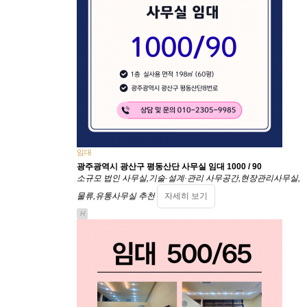
임대
광주광역시 광산구 평동산단 사무실 임대 1000 / 90
소규모 법인 사무실,기술·설계·관리 사무공간,현장관리사무실,
물류,유통사무실 추천
자세히 보기
H