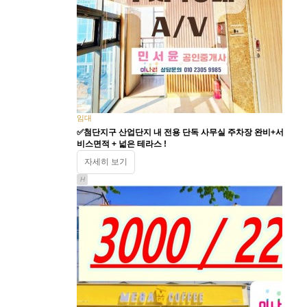
임대
✅첨단지구 산업단지 내 전용 단독 사무실 주차장 완비+서
비스면적 + 넓은 테라스 !
자세히 보기
H