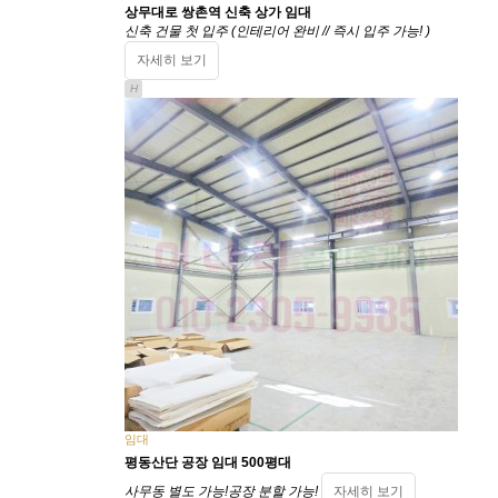
상무대로 쌍촌역 신축 상가 임대
신축 건물 첫 입주 (인테리어 완비 // 즉시 입주 가능! )
자세히 보기
H
임대
평동산단 공장 임대 500평대
사무동 별도 가능!공장 분할 가능!
자세히 보기