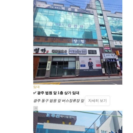
임대
✅ 광주 법원 앞 1층 상가 임대
광주 동구 법원 앞 버스정류장 앞
자세히 보기
H