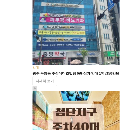
임대
광주 두암동 주선메디컬빌딩 6층 상가 임대 1억 /350만원
자세히 보기
H