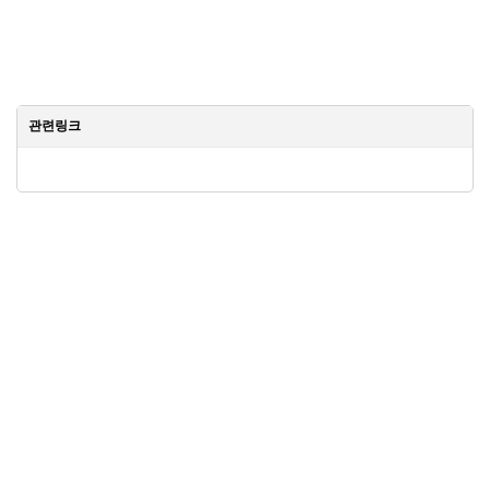
관련링크
공지
H