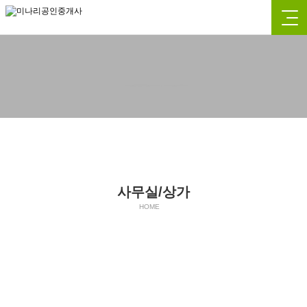
사무실/상가
사무실/상가
HOME