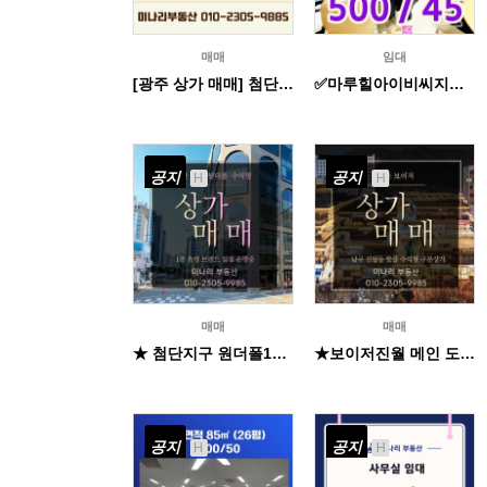
매매
임대
[광주 상가 매매] 첨단지구 플레이첨단! 중심상업지 노른자 땅! 연금형 수익 만들기!
✅마루힐아이비씨지식산업센터 사무실 전용 14평 500/45
공지
공지
H
H
매매
매매
★ 첨단지구 원더폴1층 구분 상가 매매
★보이저진월 메인 도로변 핫플 수익형 상가 매매
공지
공지
H
H