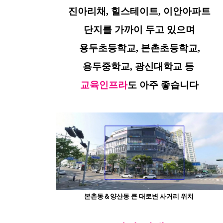
진아리채, 힐스테이트, 이안아파트
단지를
가까이 두고 있으며
용두초등학교, 본촌초등학교,
용두중학교, 광신대학교 등
교육인프라
도 아주 좋습니다
본촌동＆양산동 큰 대로변 사거리 위치