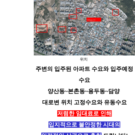
위치
주변의 입주된 아파트 수요와 입주예정
수요
양산동~본촌동~용두동~담양
대로변 위치 고정수요와 유동수요
저렴한 임대료로 인해
입지적으로 불안정한 시대의