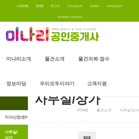
LOGIN
JOIN
BLOG
Facebook
Twitter
Instagram
Youtube channel
물건소개
미나리소개
물건소개
물건의뢰·접수
물건소개
정보마당
우리모두이야기
고객지원
사무실/상가
HOME
물건소개
사무실/상가
지식산업센터
사무실/
상가
임대