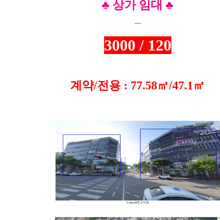
♣
상가 임대 ♣
—
3000 / 120
계약/전용 :
77.58
㎡/
47.1
㎡