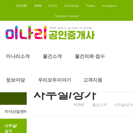
LOGIN
JOIN
BLOG
Facebook
Twitter
Instagram
Youtube channel
물건소개
미나리소개
물건소개
물건의뢰·접수
물건소개
정보마당
우리모두이야기
고객지원
사무실/상가
HOME
물건소개
사무실/상가
지식산업센터
사무실/
상가